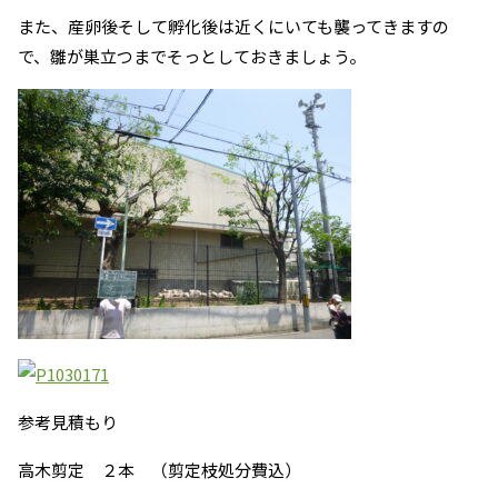
また、産卵後そして孵化後は近くにいても襲ってきますの
で、雛が巣立つまでそっとしておきましょう。
参考見積もり
高木剪定 ２本 （剪定枝処分費込）