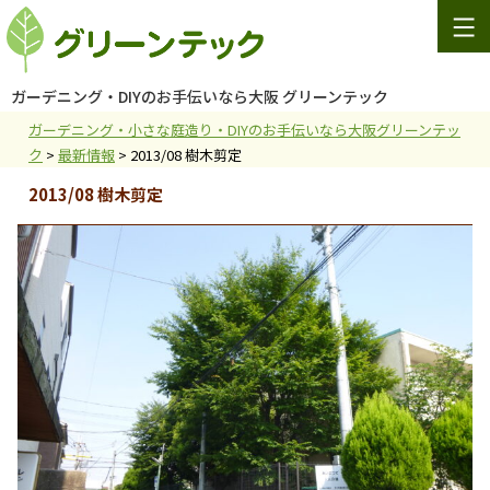
Skip
to
content
ガーデニング
・DIYのお手伝いなら大阪 グリーンテック
ガーデニング・小さな庭造り・DIYのお手伝いなら大阪グリーンテッ
ク
>
最新情報
>
2013/08 樹木剪定
2013/08 樹木剪定